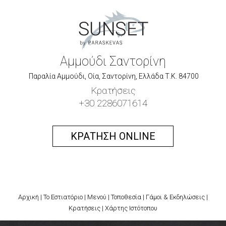
Αμμούδι Σαντορίνη
Παραλία Αμμούδι, Οία, Σαντορίνη, Ελλάδα Τ.Κ. 84700
Κρατήσεις
+30 2286071614
ΚΡΑΤΗΣΗ ONLINE
Αρχική
|
Το Εστιατόριο
|
Μενού
|
Τοποθεσία
|
Γάμοι & Εκδηλώσεις
|
Κρατήσεις
|
Χάρτης Ιστότοπου