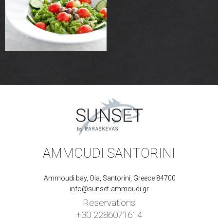
AMMOUDI SANTORINI
Ammoudi bay, Oia, Santorini, Greece 84700
info@sunset-ammoudi.gr
Reservations
+30 2286071614