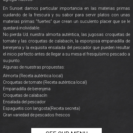
En Sunset damos particular importancia en las materias primas
cuidando de la frescura y su sabor para servir platos con unas
materias primas “fuertes” que crean un suculento placer que se le
quedará inolvidable.
No pierda Ud. nuestra almorta auténtica, las jugosas croquetas de
tomate y las croquetas de calabacín, la esponjosa empanadilla de
berenjena y la exquisita ensalada del pescador que pueden resultar
el inicio perfecto antes de llegar a su mesa el fresquísimo pescado a
su punto.
Algunas de nuestras propuestas:
Almorta (Receta auténtica local)
Croquetas de tomate (Receta auténtica local)
Empanadilla de berenjena
Croquetas de calabacín
Ensalada del pescador
Espaguetis con langosta(Receta secreta)
Gran variedad de pescados frescos